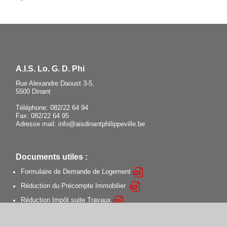
A.I.S. Lo. G. D. Phi
Rue Alexandre Daoust 3-5,
5500 Dinant
Téléphone:
082/22 64 94
Fax:
082/22 64 95
Adresse mail:
info@aisdinantphilippeville.be
Documents utiles :
Formulaire de Demande de Logement
Réduction du Précompte Immobilier
Réduction Impôt suite Travaux
Certificat de Performance Énergétique