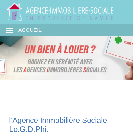
Toggle main menu visibility
ACCUEIL
l'Agence Immobilière Sociale
Lo.G.D.Phi.